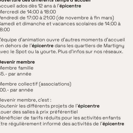
Accueil ados dès 12 ans à l'
épicentre
Mercredi de 14:00 à 18:00
Vendredi de 17:00 à 21:00 (de novembre à fin mars)
Samedi et dimanche et vacances scolaires de 14:00 à
18:00
L’équipe d’animation ouvre d’autres moments d’accueil
en dehors de l’
épicentre
dans les quartiers de Martigny
avec le Spot ou la yourte. Plus d’infos sur nos réseaux.
Devenir membre
Membre famille
45.- par année
Membre collectif (associations)
100.- par année
Devenir membre, c’est :
outenir les différents projets de l’
épicentre
Louer des salles à prix préférentiel
Bénéficier de tarifs réduits pour les activités enfants
Être régulièrement informé des activités de l’
épicentre