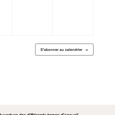
S’abonner au calendrier
ts
Ouverture des différents temps d'accueil