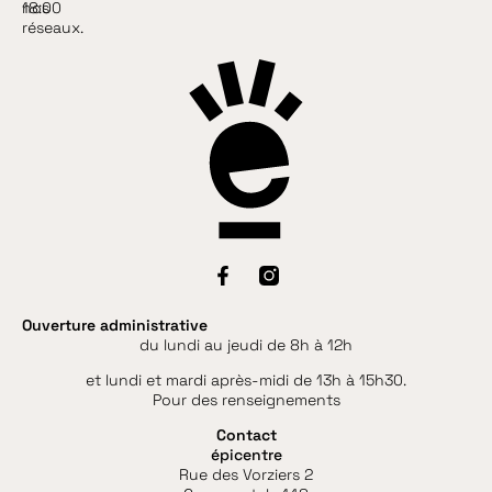
18:00
nos
réseaux.
Ouverture administrative
du lundi au jeudi de 8h à 12h
et lundi et mardi après-midi de 13h à 15h30.
Pour des renseignements
Contact
épicentre
Rue des Vorziers 2