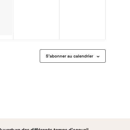
S’abonner au calendrier
ts
Ouverture des différents temps d'accueil