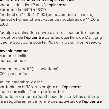
Accueil ados dès 12 ans à l'
épicentre
Mercredi de 14:00 à 18:00
Vendredi de 17:00 à 21:00 (de novembre à fin mars)
Samedi et dimanche et vacances scolaires de 14:00 à
18:00
L’équipe d’animation ouvre d’autres moments d’accueil
en dehors de l’
épicentre
dans les quartiers de Martigny
avec le Spot ou la yourte. Plus d’infos sur nos réseaux.
Devenir membre
Membre famille
45.- par année
Membre collectif (associations)
100.- par année
Devenir membre, c’est :
outenir les différents projets de l’
épicentre
Louer des salles à prix préférentiel
Bénéficier de tarifs réduits pour les activités enfants
Être régulièrement informé des activités de l’
épicentre