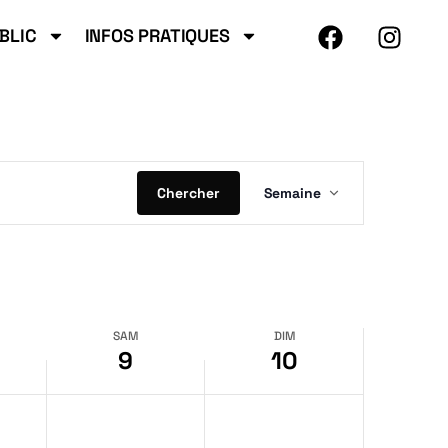
BLIC
INFOS PRATIQUES
Na
Chercher
Semaine
d
SAM
DIM
9
10