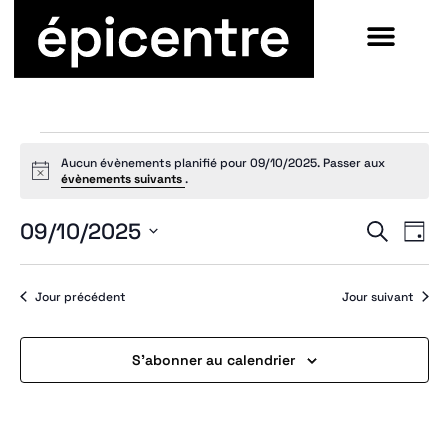
Aucun évènements planifié pour 09/10/2025. Passer aux
Notice
évènements suivants
.
09/10/2025
Recherche
Jour
Sélectionnez
une
date.
Jour précédent
Jour suivant
S’abonner au calendrier