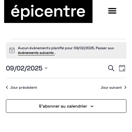
Aucun évènements planifié pour 09/02/2025. Passer aux
Notice
évènements suivants
.
09/02/2025
Recherche
Jour
Sélectionnez
une
date.
Jour précédent
Jour suivant
S’abonner au calendrier