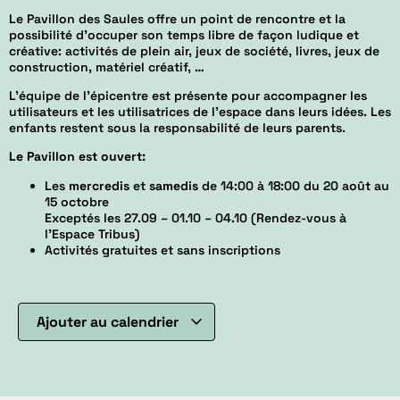
Le Pavillon des Saules offre un point de rencontre et la
possibilité d’occuper son temps libre de façon ludique et
créative: activités de plein air, jeux de société, livres, jeux de
construction, matériel créatif, …
L’équipe de l’épicentre est présente pour accompagner les
utilisateurs et les utilisatrices de l’espace dans leurs idées. Les
enfants restent sous la responsabilité de leurs parents.
Le Pavillon est ouvert:
Les
mercredis
et
samedis
de 14:00 à 18:00 du 20 août au
15 octobre
Exceptés les 27.09 – 01.10 – 04.10 (Rendez-vous à
l’Espace Tribus)
Activités gratuites et sans inscriptions
Ajouter au calendrier