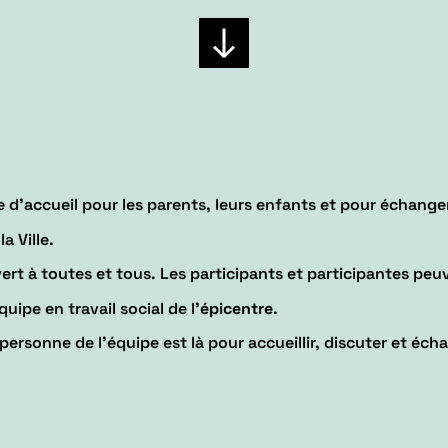
d’accueil pour les parents, leurs enfants et pour échanger 
a Ville.
ert à toutes et tous. Les participants et participantes peuv
quipe en travail social de l’
épicentre
.
ersonne de l’équipe est là pour accueillir, discuter et éch